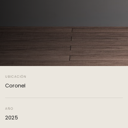
UBICACIÓN
Coronel
AÑO
2025