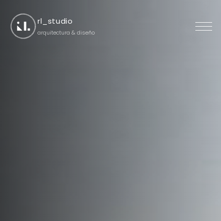
rl_studio
arquitectura & diseño