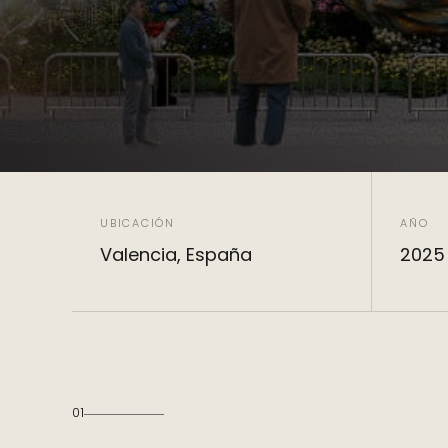
UBICACIÓN
AÑO
Valencia, España
2025
01