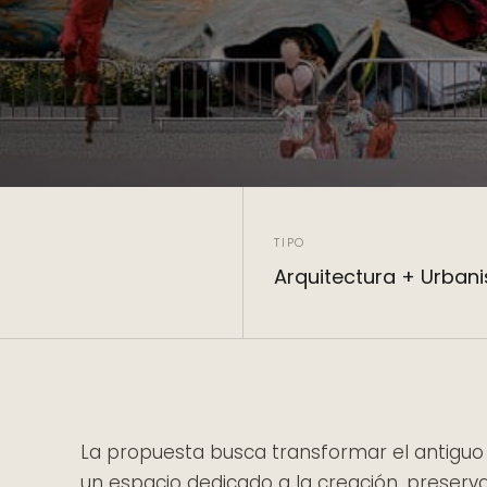
TIPO
Arquitectura + Urban
La propuesta busca transformar el antiguo co
un espacio dedicado a la creación, preservaci