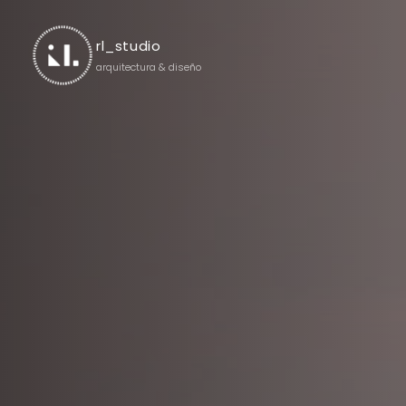
rl_studio
arquitectura & diseño