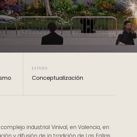
ESTADO
ismo
Conceptualización
mplejo industrial Vinival, en Valencia, en
ón y difusión de la tradición de Las Fallas,